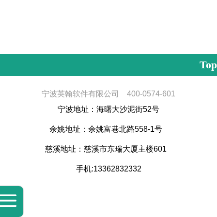
Top
宁波英翰软件有限公司 400-0574-601
宁波地址：海曙大沙泥街52号
余姚地址：余姚富巷北路558-1号
慈溪地址：慈溪市东瑞大厦主楼601
手机:13362832332