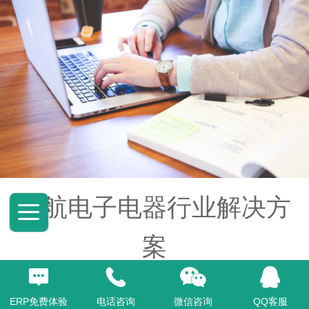
正航电子电器行业解决方
案
正航专门针对电子电器行业的信息化管理解决方
案，从电子电器行业的实际需求出发，结合正航
ERP免费体验
电话咨询
微信咨询
QQ客服