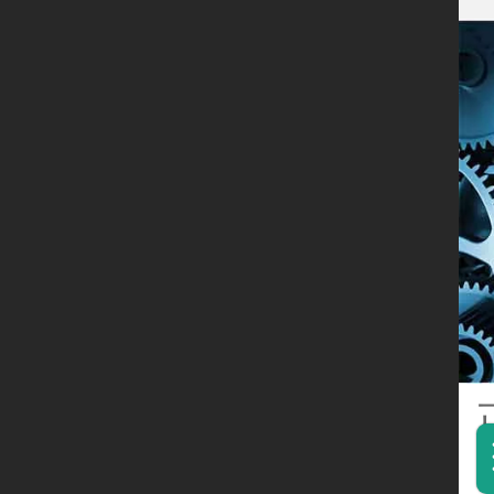
关于正航
宁波英翰
管理前沿
咨询体验