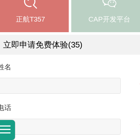
正航T357
CAP开发平台
立即申请免费体验(35)
姓名
电话