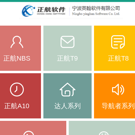
正航NBS
正航T9
正航T8
正航A10
达人系列
导航者系列