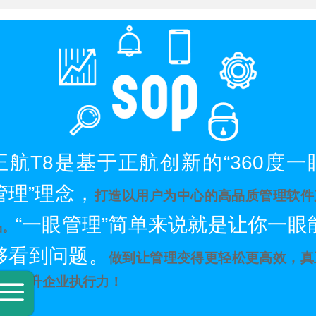
正航
T8
是基于正航创新的
“360
度一
管理
”
理念，
打造以用户为中心的高品质管理软件
“
一眼管理
”
简单来说就是让你一眼
品。
够看到问题。
做到让管理变得更轻松更高效，真
做到提升企业执行力！