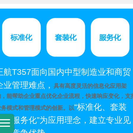
正航
T357
面向国内中型制造业和商贸
企业管理难点，
具有高度灵活的信息化应用架
构，
能帮助企业重点优化企业流程，快速响应变化，支
“
标准化、套装
业务模式和管理模式的创新。以
化、服务化
”
为应用理念，建立专业见